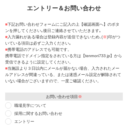
エントリー＆お問い合わせ
■
下記お問い合わせフォームにご記入の上【確認画面へ】のボタ
ンを押してください｡後日ご連絡させていただきます｡
■
入力漏れがある場合は登録内容が送信できないため､(
※
)印がつ
いている項目は必ずご入力ください｡
■
携帯電話のアドレスでも可能です。
携帯電話でドメイン指定をされている方は【tenmori733.jp】から
受信できるように設定してください。
■
当施設より３日以内にメールが届かない場合、入力されたメー
ルアドレスが間違っている、または迷惑メール設定が解除されて
いない場合がございますので、一度ご確認ください。
お問い合わせ項目
※
職場見学について
採用に関するお問い合わせ
エントリー