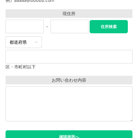
例）aaaaa@bbbbb.com
現住所
－
区・市町村以下
お問い合わせ内容