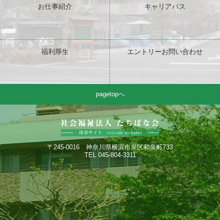
お仕事紹介
キャリアパス
福利厚生
エントリーお問い合わせ
pagetopへ
〒245-0016 神奈川県横浜市泉区和泉町733
TEL 045-804-3311