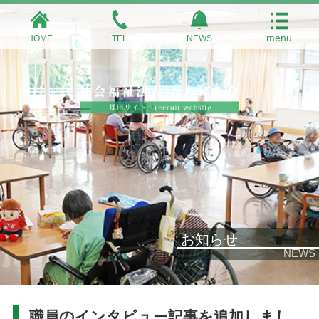
HOME
TEL
NEWS
お知らせ
NEWS
職員のインタビュー記事を追加しまし