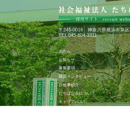
〒245-0016 神奈川県横浜市泉区
TEL 045-804-3311
ホーム
お知らせ
募集要項
職員インタビュー
お仕事紹介
たちばな会について
キャリアパス
福利厚生
エントリー