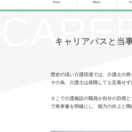
CAREE
キャリアパスと当
歴史の浅い介護現場では、介護士の将
その為、介護士は就職しても定着せず
そこで介護施設の職員が自分の目標と
で将来像を明確にし、能力の向上と職