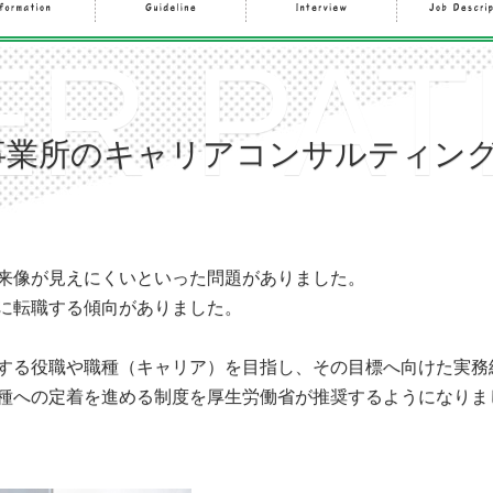
R PAT
事業所のキャリアコンサルティン
来像が見えにくいといった問題がありました。
に転職する傾向がありました。
する役職や職種（キャリア）を目指し、その目標へ向けた実務
種への定着を進める制度を厚生労働省が推奨するようになりま