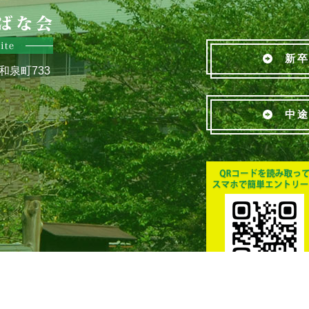
新卒
和泉町733
中途