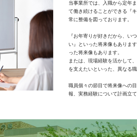
当事業所では、入職から定年ま
て働き続けることができる『キ
常に整備を図っております。
『お年寄りが好きだから、いつ
い』といった将来像もあります
った将来像もあります。
または、現場経験を活かして、
を支えたいといった、異なる職
職員個々の節目で将来像への目
報、実務経験について計画立て