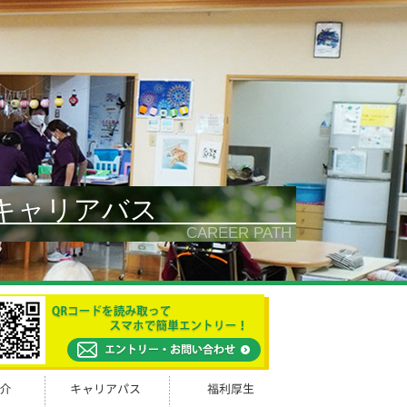
キャリアバス
CAREER PATH