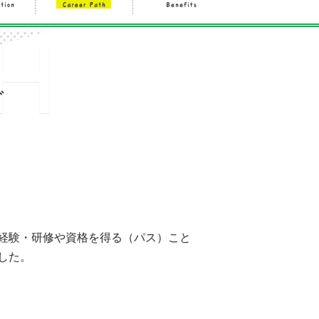
H
グ
経験・研修や資格を得る（パス）こと
した。