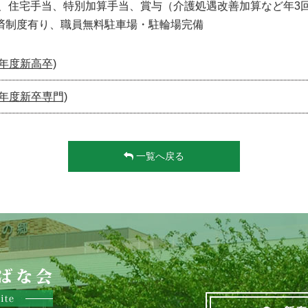
、住宅手当、特別加算手当、賞与（介護処遇改善加算など年3
済制度有り、職員無料駐車場・駐輪場完備
年度新高卒)
年度新卒専門)
一覧へ戻る