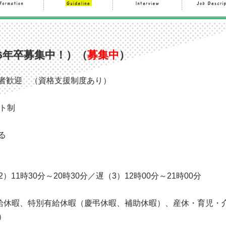
6年卒募集中！）（
募集中
）
者歓迎 （資格支援制度あり）
ト制
る
）11時30分～20時30分／遅（3）12時00分～21時00分
有給休暇、特別有給休暇（慶弔休暇、補助休暇）、産休・育児・
）