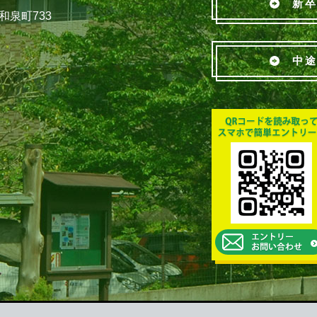
新卒
和泉町733
中途
Copyright 社会福祉法人 たちばな会.