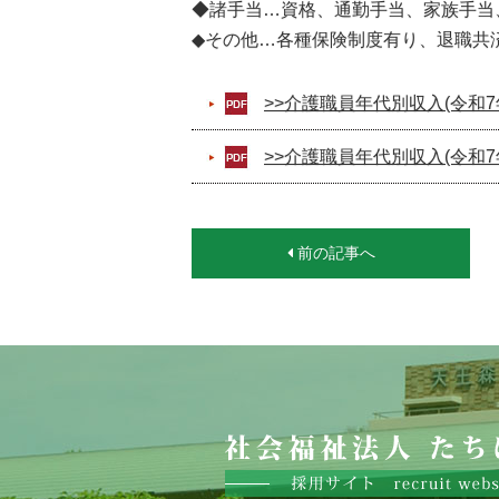
◆諸手当…資格、通勤手当、家族手当
◆その他…各種保険制度有り、退職共
>>介護職員年代別収入(令和7
>>介護職員年代別収入(令和7
前の記事へ