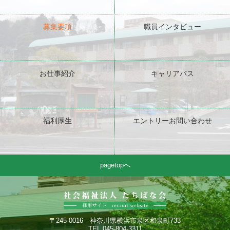
募集要項
職員インタビュー
お仕事紹介
キャリアパス
福利厚生
エントリーお問い合わせ
pagetopへ
〒245-0016 神奈川県横浜市泉区和泉町733
TEL 045-804-3311