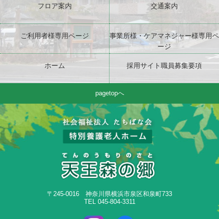
フロア案内
交通案内
ご利用者様専用ページ
事業所様・ケアマネジャー様専用ペ
ージ
ホーム
採用サイト職員募集要項
pagetopへ
〒245-0016 神奈川県横浜市泉区和泉町733
TEL 045-804-3311