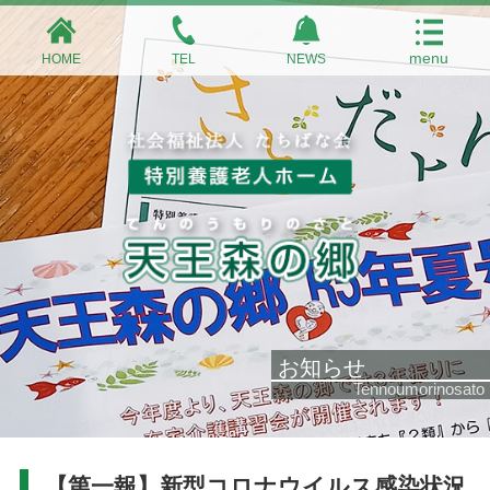
HOME
TEL
NEWS
お知らせ
Tennoumorinosato
【第一報】新型コロナウイルス感染状況