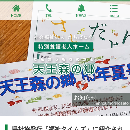
HOME
TEL
NEWS
お知らせ
Tennoumorinosato
県社協発行『福祉タイムズ』に紹介され