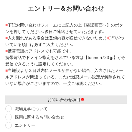
エントリー＆お問い合わせ
■
下記お問い合わせフォームにご記入の上【確認画面へ】のボタ
ンを押してください｡後日ご連絡させていただきます｡
■
入力漏れがある場合は登録内容が送信できないため､(
※
)印がつ
いている項目は必ずご入力ください｡
■
携帯電話のアドレスでも可能です。
携帯電話でドメイン指定をされている方は【tenmori733.jp】から
受信できるように設定してください。
■
当施設より３日以内にメールが届かない場合、入力されたメー
ルアドレスが間違っている、または迷惑メール設定が解除されて
いない場合がございますので、一度ご確認ください。
お問い合わせ項目
※
職場見学について
採用に関するお問い合わせ
エントリー