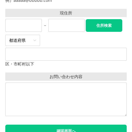
例）aaaaa@bbbbb.com
現住所
－
区・市町村以下
お問い合わせ内容