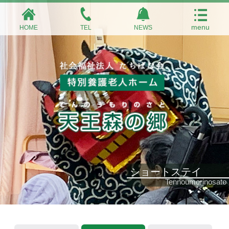
HOME
TEL
NEWS
ショートステイ
Tennoumorinosato